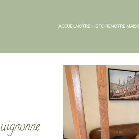
ACCUEIL
NOTRE HISTOIRE
NOTRE MAIS
uignonne