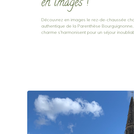
en images !
Découvrez en images le rez-de-chaussée cha
authentique de la Parenthèse Bourguignonne, 
charme s’harmonisent pour un séjour inoubliab