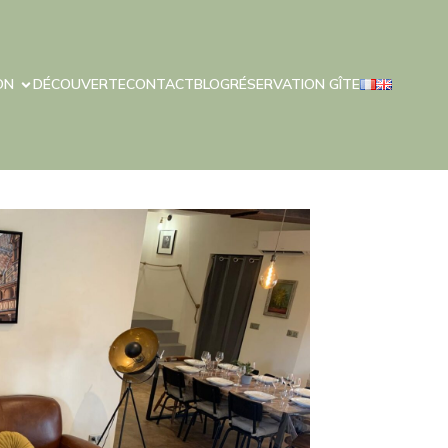
ON
DÉCOUVERTE
CONTACT
BLOG
RÉSERVATION GÎTE